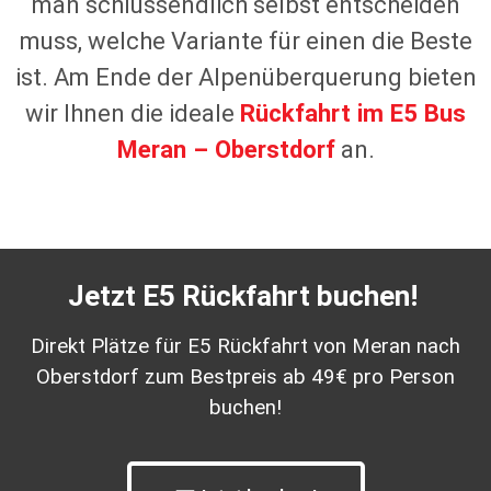
man schlussendlich selbst entscheiden
muss, welche Variante für einen die Beste
ist. Am Ende der Alpenüberquerung bieten
wir Ihnen die ideale
Rückfahrt im E5 Bus
Meran – Oberstdorf
an.
Jetzt E5 Rückfahrt buchen!
Direkt Plätze für E5 Rückfahrt von Meran nach
Oberstdorf zum Bestpreis ab 49€ pro Person
buchen!