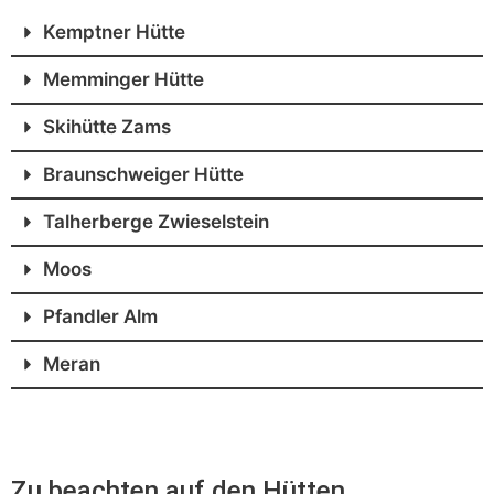
Kemptner Hütte
Memminger Hütte
Skihütte Zams
Braunschweiger Hütte
Talherberge Zwieselstein
Moos
Pfandler Alm
Meran
Zu beachten auf den Hütten