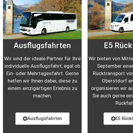
Ausflugsfahrten
E5 Rück
Wir sind der ideale Partner für Ihre
Wir bieten von Mitte
individuelle Ausflugsfahrt, egal ob
September einen
Ein- oder Mehrtagesfahrt. Gerne
Rücktransport vo
helfen wir Ihnen dabei, diese zu
Oberstdorf a
einem
einzigartigen Erlebnis zu
organisieren wir a
machen.
Sie auch gerne ein
Rückfah
Ausflugsfahrten
E5 Rück