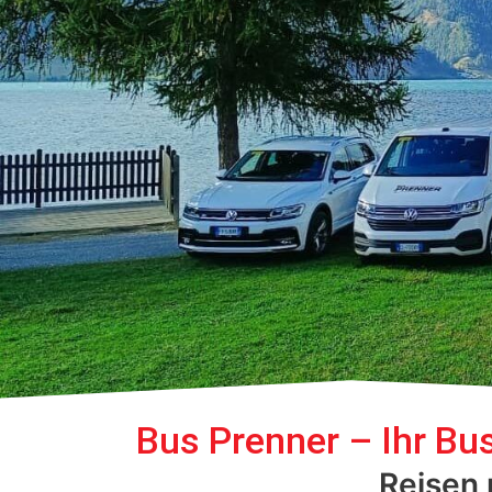
Bus Prenner – Ihr Bu
Reisen m