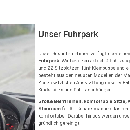
Unser Fuhrpark
Unser Busunternehmen verfügt über eine
Fuhrpark
. Wir besitzen aktuell 9 Fahrzeu
und 22 Sitzplätzen, fünf Kleinbusse und 
besteht aus den neusten Modellen der M
Zur zusätzlichen Ausstattung unserer Fah
Kindersitze und Fahrradanhänger.
Große Beinfreiheit, komfortable Sitze, v
Stauraum
für Ihr Gepäck machen das Rei
komfortabel. Darüber hinaus werden unser
gründlich gereinigt.