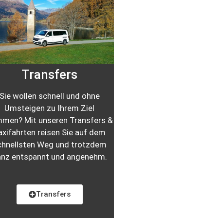
Transfers
Sie wollen schnell und ohne
Umsteigen zu Ihrem Ziel
men? Mit unseren Transfers &
axifahrten
reisen Sie auf dem
chnellsten Weg und trotzdem
nz entspannt und angenehm.
Transfers