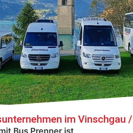
sunternehmen im Vinschgau / 
it Bus Prenner ist