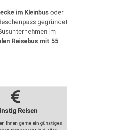
recke im Kleinbus
oder
m Reschenpass gegründet
en Busunternehmen im
len Reisebus mit 55
ünstig Reisen
ten Ihnen gerne ein günstiges