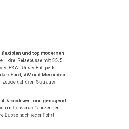
n
flexiblen und top modernen
ge – drei Reisebusse mit 55, 51
einen PKW. Unser Fuhrpark
arken
Ford, VW und Mercedes
.
rzeuge gehören Skiträger,
oll klimatisiert und genügend
sen mit unseren Fahrzeugen
e Busse nach jeder Fahrt