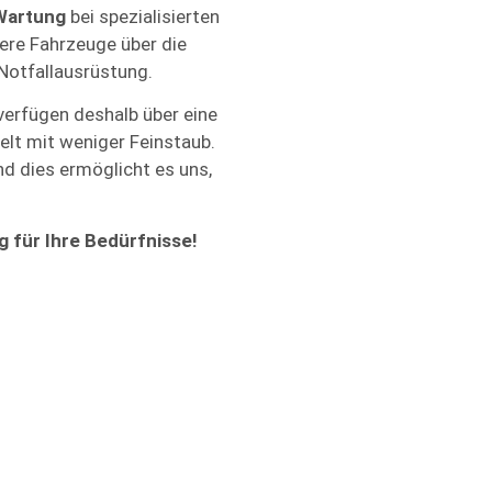
Wartung
bei spezialisierten
sere Fahrzeuge über die
Notfallausrüstung.
verfügen deshalb über eine
lt mit weniger Feinstaub.
 dies ermöglicht es uns,
 für Ihre Bedürfnisse!