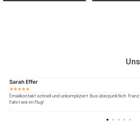
Uns
Sarah Effer
★
★
★
★
★
Emailkontakt schnell und unkompliziert. Bus überpünktlich. Franz 
Fahrt wie im Flug!