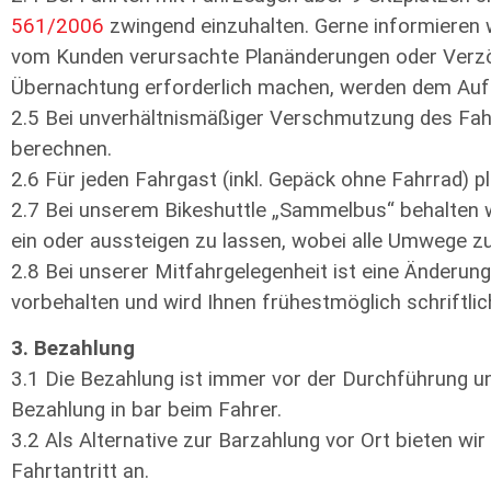
561/2006
zwingend einzuhalten. Gerne informieren w
vom Kunden verursachte Planänderungen oder Verzö
Übernachtung erforderlich machen, werden dem Auft
2.5 Bei unverhältnismäßiger Verschmutzung des Fah
berechnen.
2.6 Für jeden Fahrgast (inkl. Gepäck ohne Fahrrad) p
2.7 Bei unserem Bikeshuttle „Sammelbus“ behalten w
ein oder aussteigen zu lassen, wobei alle Umwege
2.8 Bei unserer Mitfahrgelegenheit ist eine Änderun
vorbehalten und wird Ihnen frühestmöglich schriftlich
3. Bezahlung
3.1 Die Bezahlung ist immer vor der Durchführung uns
Bezahlung in bar beim Fahrer.
3.2 Als Alternative zur Barzahlung vor Ort bieten wi
Fahrtantritt an.