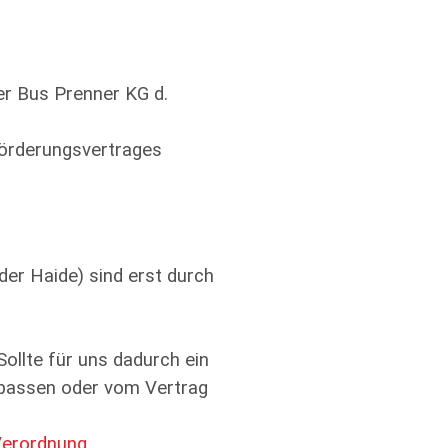
er Bus Prenner KG d.
förderungsvertrages
er Haide) sind erst durch
llte für uns dadurch ein
upassen oder vom Vertrag
Verordnung