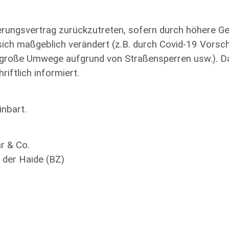
erungsvertrag zurückzutreten, sofern durch höhere Ge
sich maßgeblich verändert (z.B. durch Covid-19 Vors
 große Umwege aufgrund von Straßensperren usw.). Da
iftlich informiert.
inbart.
r & Co.
 der Haide (BZ)