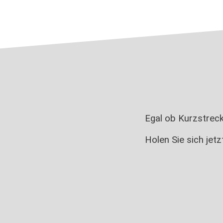
Egal ob Kurzstrec
Holen Sie sich jet