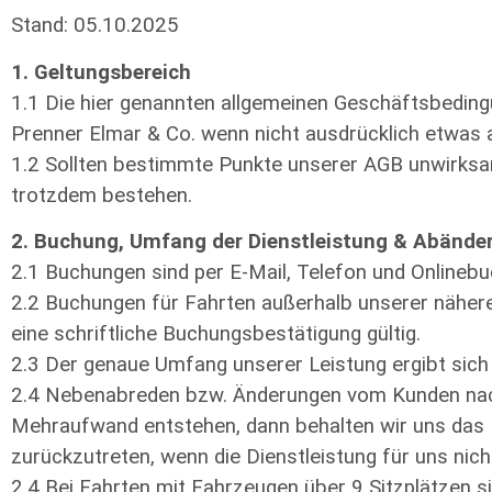
Stand: 05.10.2025
1. Geltungsbereich
1.1 Die hier genannten allgemeinen Geschäftsbedingu
Prenner Elmar & Co. wenn nicht ausdrücklich etwas 
1.2 Sollten bestimmte Punkte unserer AGB unwirksam
trotzdem bestehen.
2. Buchung, Umfang der Dienstleistung & Abände
2.1 Buchungen sind per E-Mail, Telefon und Onlineb
2.2 Buchungen für Fahrten außerhalb unserer nähere
eine schriftliche Buchungsbestätigung gültig.
2.3 Der genaue Umfang unserer Leistung ergibt sich
2.4 Nebenabreden bzw. Änderungen vom Kunden nach d
Mehraufwand entstehen, dann behalten wir uns das
zurückzutreten, wenn die Dienstleistung für uns nicht
2.4 Bei Fahrten mit Fahrzeugen über 9 Sitzplätzen s