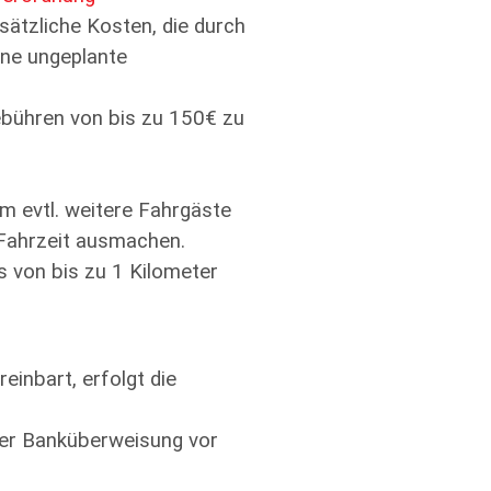
sätzliche Kosten, die durch
ne ungeplante
ebühren von bis zu 150€ zu
m evtl. weitere Fahrgäste
Fahrzeit ausmachen.
s von bis zu 1 Kilometer
einbart, erfolgt die
oder Banküberweisung vor