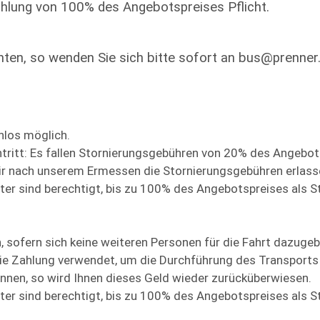
hlung von 100% des Angebotspreises Pflicht.
n, so wenden Sie sich bitte sofort an bus@prenner.i
nlos möglich.
ntritt: Es fallen Stornierungsgebühren von 20% des Angebot
ir nach unserem Ermessen die Stornierungsgebühren erlass
ister sind berechtigt, bis zu 100% des Angebotspreises als 
, sofern sich keine weiteren Personen für die Fahrt dazugeb
ie Zahlung verwendet, um die Durchführung des Transports
können, so wird Ihnen dieses Geld wieder zurücküberwiesen.
ister sind berechtigt, bis zu 100% des Angebotspreises als 