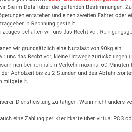
ir Sie im Detail über die geltenden Bestimmungen. Zu
gerungen entstehen und einen zweiten Fahrer oder ei
raggeber in Rechnung gestellt.
rzeuges behalten wir uns das Recht vor, Reinigungsg
lanen wir grundsätzlich eine Nutzlast von 90kg ein.
ir uns das Recht vor, kleine Umwege zurückzulegen u
 zusammen bei normalem Verkehr maximal 60 Minuten 
g der Abholzeit bis zu 2 Stunden und des Abfahrtsorte
 mitgeteilt.
erer Dienstleistung zu tätigen. Wenn nicht anders ver
r auch eine Zahlung per Kreditkarte über virtual POS 