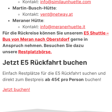
Kontakt:
info@similaunhuette.com
Martin-Busch-Hütte
:
Kontakt:
vent@netway.at
Meraner Hütte
:
Kontakt:
info@meranerhuette.it
Für die Rückreise können Sie unserem
E5 Shuttle –
Bus von Meran nach Oberstdorf
gerne in
Anspruch nehmen. Besuchen Sie dazu
unsere
Restplatzbörse.
Jetzt E5 Rückfahrt buchen
Einfach Restplätze für die E5 Rückfahrt suchen und
direkt zum Bestpreis
ab 45€ pro Person
buchen!
Jetzt buchen!