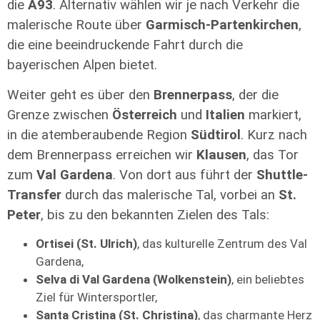
die
A93
. Alternativ wählen wir je nach Verkehr die
malerische Route über
Garmisch-Partenkirchen
,
die eine beeindruckende Fahrt durch die
bayerischen Alpen bietet.
Weiter geht es über den
Brennerpass
, der die
Grenze zwischen
Österreich
und
Italien
markiert,
in die atemberaubende Region
Südtirol
. Kurz nach
dem Brennerpass erreichen wir
Klausen
, das Tor
zum
Val Gardena
. Von dort aus führt der
Shuttle-
Transfer
durch das malerische Tal, vorbei an
St.
Peter
, bis zu den bekannten Zielen des Tals:
Ortisei (St. Ulrich)
, das kulturelle Zentrum des Val
Gardena,
Selva di Val Gardena (Wolkenstein)
, ein beliebtes
Ziel für Wintersportler,
Santa Cristina (St. Christina)
, das charmante Herz