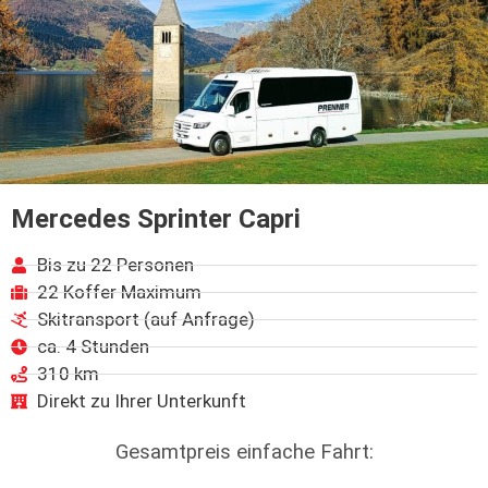
Mercedes Sprinter Capri
Bis zu 22 Personen
22 Koffer Maximum
Skitransport (auf Anfrage)
ca. 4 Stunden
310 km
Direkt zu Ihrer Unterkunft
Gesamtpreis einfache Fahrt: