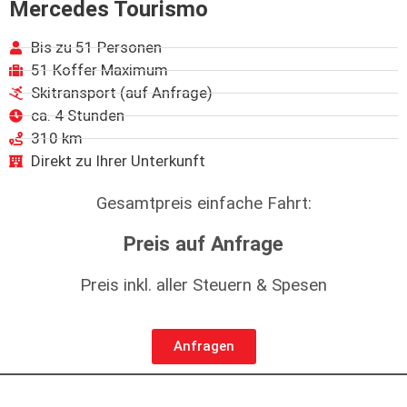
Mercedes Tourismo
Bis zu 51 Personen
51 Koffer Maximum
Skitransport (auf Anfrage)
ca. 4 Stunden
310 km
Direkt zu Ihrer Unterkunft
Gesamtpreis einfache Fahrt:
Preis auf Anfrage
Preis inkl. aller Steuern & Spesen
Anfragen