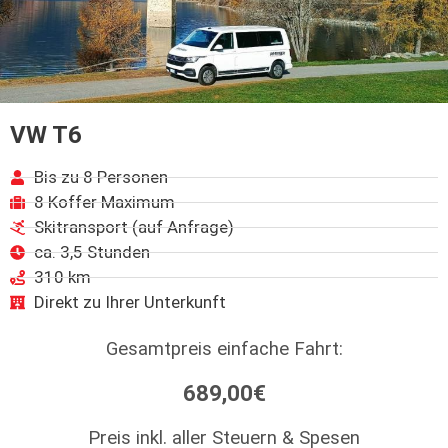
VW T6
Bis zu 8 Personen
8 Koffer Maximum
Skitransport (auf Anfrage)
ca. 3,5 Stunden
310 km
Direkt zu Ihrer Unterkunft
Gesamtpreis einfache Fahrt:
689,00€
Preis inkl. aller Steuern & Spesen