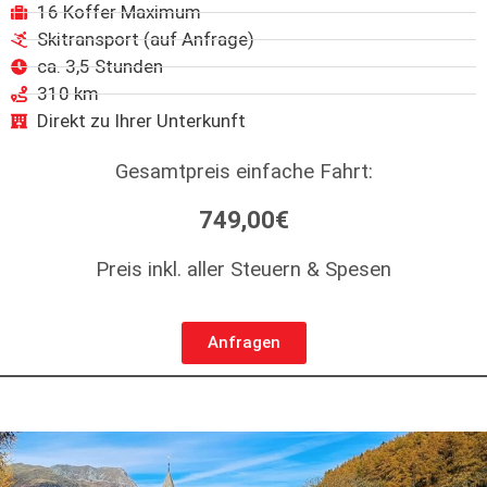
16 Koffer Maximum
Skitransport (auf Anfrage)
ca. 3,5 Stunden
310 km
Direkt zu Ihrer Unterkunft
Gesamtpreis einfache Fahrt:
749,00€
Preis inkl. aller Steuern & Spesen
Anfragen