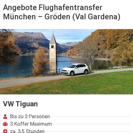
Angebote Flughafentransfer
München – Gröden (Val Gardena)
VW Tiguan
Bis zu 3 Personen
3 Koffer Maximum
ca. 3,5 Stunden