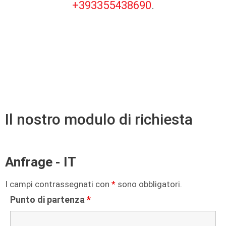
+393355438690
.
Il nostro modulo di richiesta
Anfrage - IT
I campi contrassegnati con
*
sono obbligatori.
Punto di partenza
*