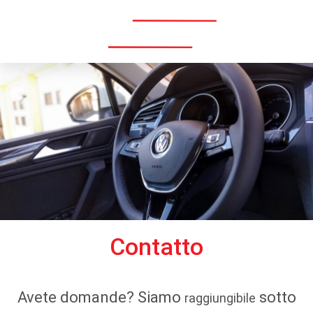
Menü
Contatto
Avete domande? Siamo
sotto
raggiungibile