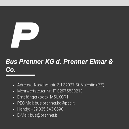
Bus Prenner KG d. Prenner Elmar &
Co.
Adresse: Kaschonstr. 3, I-39027 St. Valentin (BZ)
Mehrwertsteuer Nr.: IT 02975830213
Empfängerkodex: M5UXCR1
PEC Mail:
bus.prenner.kg@pec.it
Handy:
+39 335 543 8690
E-Mail:
bus@prenner.it